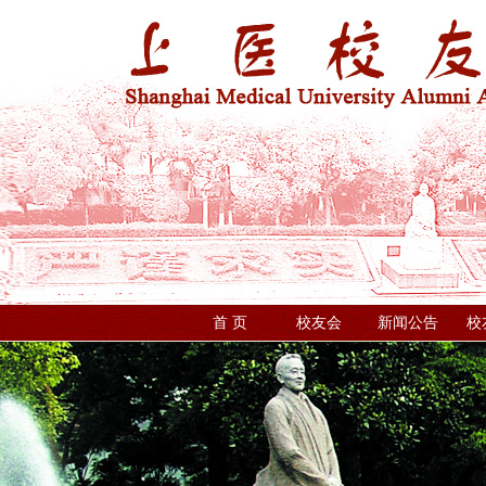
首 页
校友会
新闻公告
校