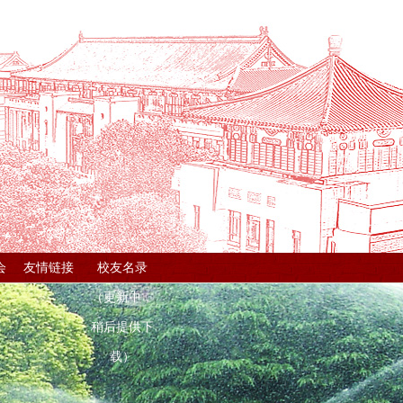
会
友情链接
校友名录
（更新中，
稍后提供下
载）