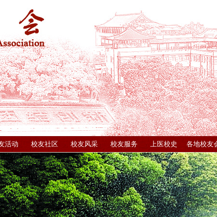
友活动
校友社区
校友风采
校友服务
上医校史
各地校友