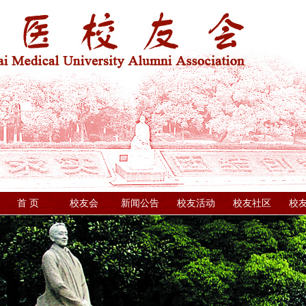
首 页
校友会
新闻公告
校友活动
校友社区
校