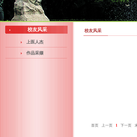
校友风采
校友风采
上医人杰
作品采撷
首页
上一页
1
下一页