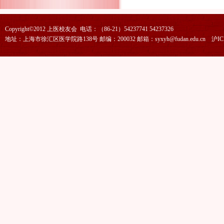
Copyright©2012 上医校友会 电话：（86-21）54237741 54237326
地址：上海市徐汇区医学院路138号 邮编：200032 邮箱：syxyh@fudan.edu.cn
沪IC