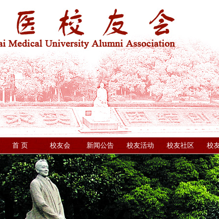
首 页
校友会
新闻公告
校友活动
校友社区
校