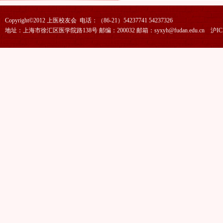
Copyright©2012 上医校友会 电话：（86-21）54237741 54237326
地址：上海市徐汇区医学院路138号 邮编：200032 邮箱：syxyh@fudan.edu.cn
沪IC