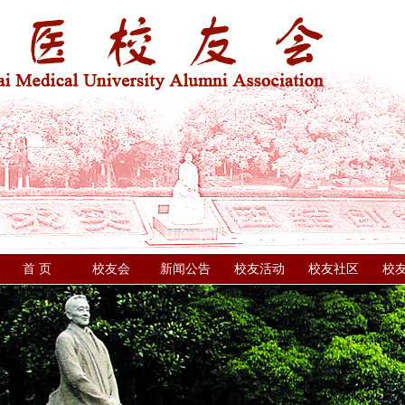
首 页
校友会
新闻公告
校友活动
校友社区
校