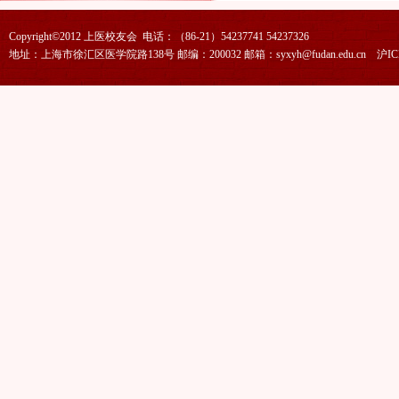
Copyright©2012 上医校友会 电话：（86-21）54237741 54237326
地址：上海市徐汇区医学院路138号 邮编：200032 邮箱：syxyh@fudan.edu.cn
沪IC